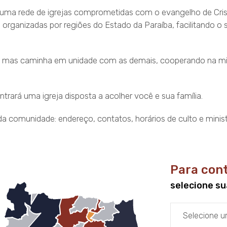
uma rede de igrejas comprometidas com o evangelho de Crist
adas organizadas por regiões do Estado da Paraíba, facilitand
 mas caminha em unidade com as demais, cooperando na miss
ntrará uma igreja disposta a acolher você e sua família.
a comunidade: endereço, contatos, horários de culto e ministé
Para cont
selecione su