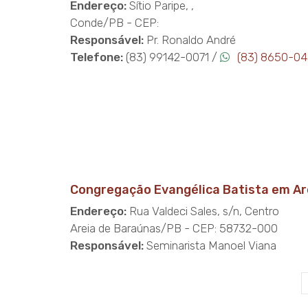
Endereço:
Sítio Paripe, ,
Conde/PB - CEP:
Responsável:
Pr. Ronaldo André
Telefone:
(83) 99142-0071 /
(83) 8650-0
Congregação Evangélica Batista em Ar
Endereço:
Rua Valdeci Sales, s/n, Centro
Areia de Baraúnas/PB - CEP: 58732-000
Responsável:
Seminarista Manoel Viana