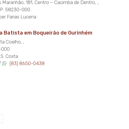
Maranhão, 181, Centro – Cacimba de Dentro, ,
EP: 58230-000
ber Farias Lucena
a Batista em Boqueirão de Gurinhém
a Coelho, ,
-000
 S. Costa
/
(83) 8650-0438