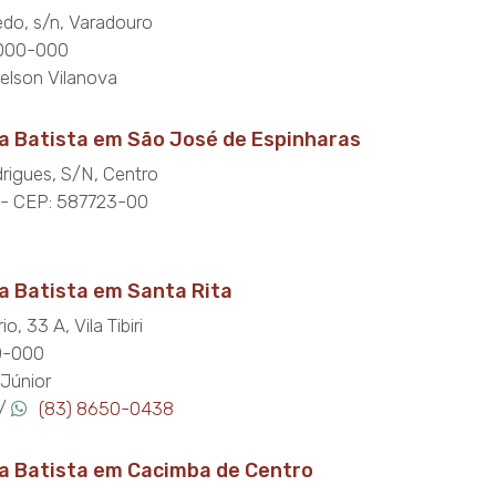
do, s/n, Varadouro
8000-000
elson Vilanova
a Batista em São José de Espinharas
rigues, S/N, Centro
 - CEP: 587723-00
a Batista em Santa Rita
, 33 A, Vila Tibiri
0-000
 Júnior
 /
(83) 8650-0438
a Batista em Cacimba de Centro