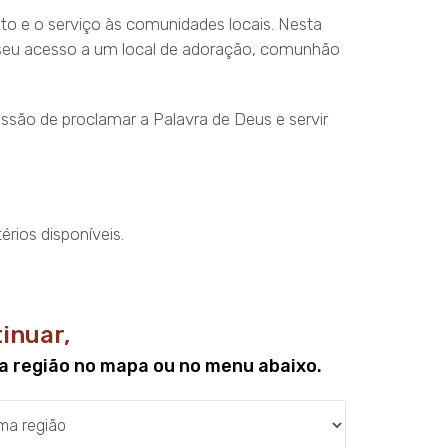
o e o serviço às comunidades locais. Nesta
o o seu acesso a um local de adoração, comunhão
ão de proclamar a Palavra de Deus e servir
rios disponíveis.
inuar,
a região no mapa ou no menu abaixo.