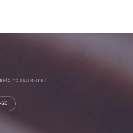
reto no seu e-mail.
-SE