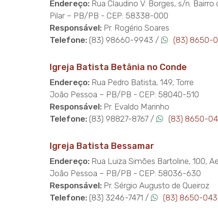
Endereço:
Rua Claudino V. Borges, s/n. Bairro 
Pilar – PB/PB - CEP: 58338-000
Responsável:
Pr. Rogério Soares
Telefone:
(83) 98660-9943 /
(83) 8650-
Igreja Batista Betânia no Conde
Endereço:
Rua Pedro Batista, 149, Torre
João Pessoa – PB/PB - CEP: 58040-510
Responsável:
Pr. Evaldo Marinho
Telefone:
(83) 98827-8767 /
(83) 8650-0
Igreja Batista Bessamar
Endereço:
Rua Luiza Simões Bartoline, 100, A
João Pessoa – PB/PB - CEP: 58036-630
Responsável:
Pr. Sérgio Augusto de Queiroz
Telefone:
(83) 3246-7471 /
(83) 8650-04