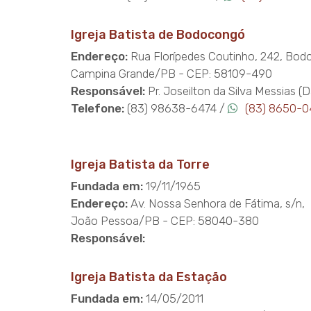
Igreja Batista de Bodocongó
Endereço:
Rua Florípedes Coutinho, 242, Bo
Campina Grande/PB - CEP: 58109-490
Responsável:
Pr. Joseilton da Silva Messias (
Telefone:
(83) 98638-6474 /
(83) 8650-
Igreja Batista da Torre
Fundada em:
19/11/1965
Endereço:
Av. Nossa Senhora de Fátima, s/n,
João Pessoa/PB - CEP: 58040-380
Responsável:
Igreja Batista da Estação
Fundada em:
14/05/2011