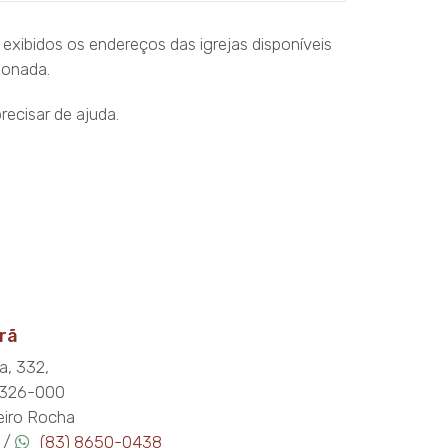
o exibidos os endereços das igrejas disponíveis
ionada.
recisar de ajuda.
rã
, 332,
8326-000
beiro Rocha
 /
(83) 8650-0438