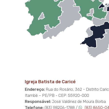
Igreja Batista de Caricé
Endereço:
Rua do Rosário, 362 - Distrito Caricé
Itambé – PE/PB - CEP: 55920-000
Responsável:
José Valdinez de Moura Borba
Telefone:
(83) 98206-1788 /
(83) 8650-0