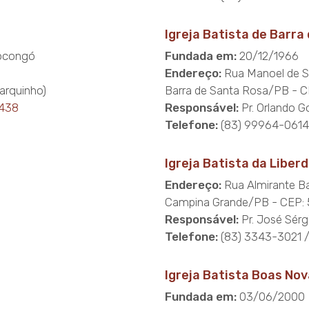
Igreja Batista de Barra
docongó
Fundada em:
20/12/1966
Endereço:
Rua Manoel de S
Darquinho)
Barra de Santa Rosa/PB - 
0438
Responsável:
Pr. Orlando Go
Telefone:
(83) 99964-0614
Igreja Batista da Liber
Endereço:
Rua Almirante Ba
Campina Grande/PB - CEP:
Responsável:
Pr. José Sérg
Telefone:
(83) 3343-3021 
Igreja Batista Boas No
Fundada em:
03/06/2000