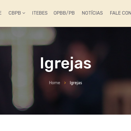
E
CBPB
ITEBES
OPBB/PB
NOTÍCIAS
FALE CO
Igrejas
Home
Igrejas